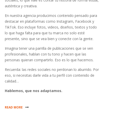
sociales, lo que vale es contar tu historia de forma visual,
auténtica y creativa.
En nuestra agencia producimos contenido pensado para
destacar en plataformas como Instagram, Facebook y
TikTok. Eso incluye fotos, videos, diseños, textos y todo
lo que haga falta para que tu marca no solo esté
presente, sino que se vea bien y conecte con la gente.
Imagina tener una parrilla de publicaciones que se ven
profesionales, hablan con tu tono y hacen que las
personas quieran compartirlo. Eso es lo que hacemos.
Recuerda: las redes sociales no perdonan lo aburrido. Por
eso, si necesitas darle vida a tu perfil con contenido de
calidad…
Hablemos, que nos adaptamos.
READ MORE