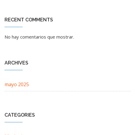
RECENT COMMENTS
No hay comentarios que mostrar.
ARCHIVES
mayo 2025
CATEGORIES