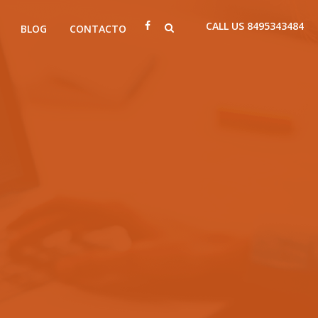
CALL US 8495343484
BLOG
CONTACTO