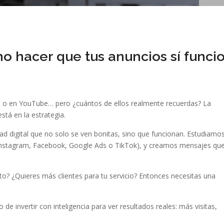
mo hacer que tus anuncios sí funci
 o en YouTube… pero ¿cuántos de ellos realmente recuerdas? La
stá en la estrategia.
d digital que no solo se ven bonitas, sino que funcionan. Estudiamo
 Instagram, Facebook, Google Ads o TikTok), y creamos mensajes qu
o? ¿Quieres más clientes para tu servicio? Entonces necesitas una
 de invertir con inteligencia para ver resultados reales: más visitas,