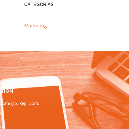
CATEGORÍAS
Marketing
ATION
 Domingo, Rep. Dom.
L