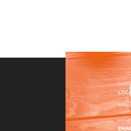
LOC
Santo
EMAI