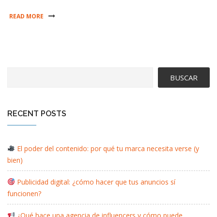
READ MORE
BUSCAR
RECENT POSTS
El poder del contenido: por qué tu marca necesita verse (y
bien)
Publicidad digital: ¿cómo hacer que tus anuncios sí
funcionen?
¿Qué hace una agencia de influencers y cómo puede