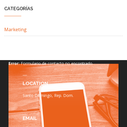
CATEGORÍAS
Marketing
Error:
Formulario de contacto no encontrado.
LOCATION
Santo Domingo, Rep. Dom.
EMAIL