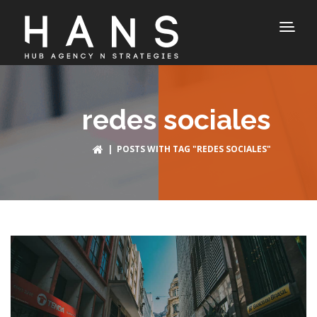
redes sociales
| POSTS WITH TAG "REDES SOCIALES"